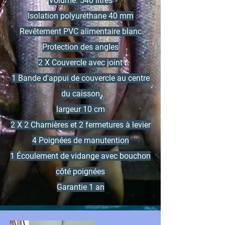
Volume: 540 litres
Isolation polyuréthane 40 mm
Revêtement PVC alimentaire blanc
Protection des angles
2 X Couvercle avec joint
1 Bande d'appui de couvercle au centre
du caisson
largeur 10 cm
2 X 2 Charnières et 2 fermetures à levier
4 Poignées de manutention
1 Écoulement de vidange avec bouchon
côté poignées
Garantie 1 an