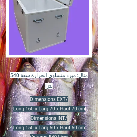
مثال: مبرد متساوي الحرارة سعة 540
لترًا
Dimensions EXT/
Long 160 x Larg 70 x Haut 70 cm
Dimensions INT/
Long 150 x Larg 60 x Haut 60 cm